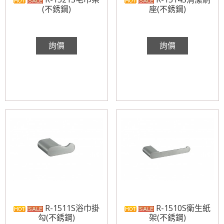
(不銹鋼)
座(不銹鋼)
詢價
詢價
R-1511S浴巾掛
R-1510S衛生紙
勾(不銹鋼)
架(不銹鋼)