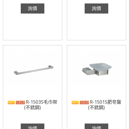
詢價
詢價
R-1503S毛巾架
R-1501S肥皂盤
(不銹鋼)
(不銹鋼)
詢價
詢價