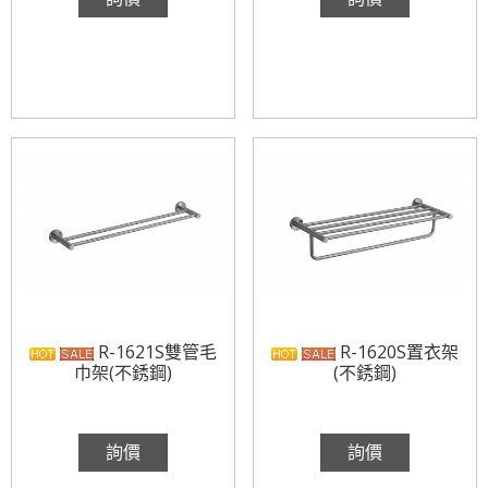
R-1621S雙管毛
R-1620S置衣架
巾架(不銹鋼)
(不銹鋼)
詢價
詢價