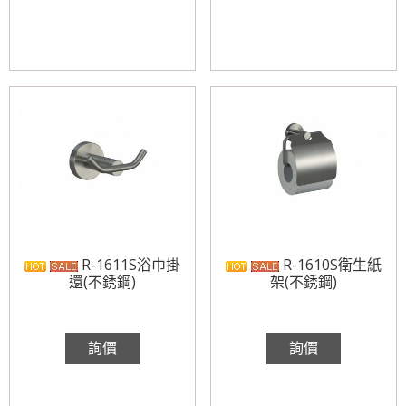
R-1611S浴巾掛
R-1610S衛生紙
還(不銹鋼)
架(不銹鋼)
詢價
詢價