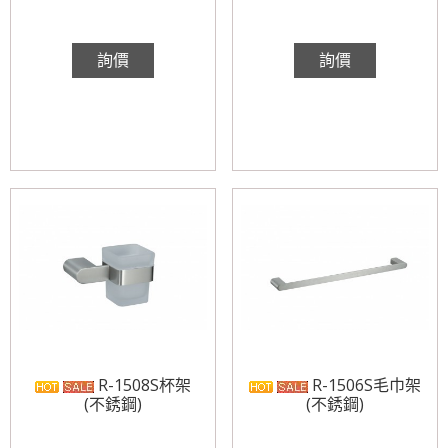
詢價
詢價
R-1508S杯架
R-1506S毛巾架
(不銹鋼)
(不銹鋼)