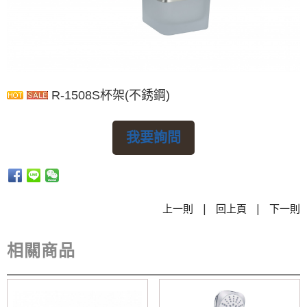
R-1508S杯架(不銹鋼)
我要詢問
|
|
上一則
回上頁
下一則
相關商品