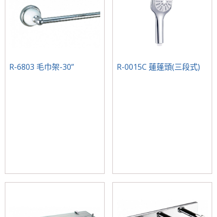
R-6803 毛巾架-30”
R-0015C 蓮蓬頭(三段式)