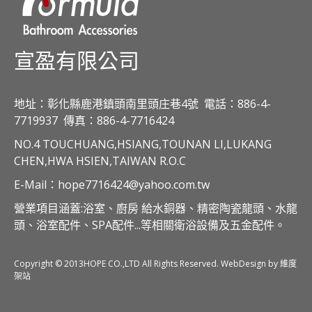
宣盈有限公司
地址：彰化縣鹿港鎮頭南里頭庄巷4號
電話：886-4-
7719937
傳真：886-4-7716424
NO.4 TOUCHUANG,HSIANG,TOUNAN LI,LUKANG
CHEN,HWA HSIEN,TAIWAN R.O.C
E-Mail：hope7716424@yahoo.com.tw
營業項目涵蓋:浴室、廚房 給水銅器、精密陶瓷龍頭、水龍
頭、浴室配件、SPA配件...等相關衛浴設備及五金配件。
Copyright © 2013HOPE CO.,LTD All Rights Reserved. WebDesign by 維度
架站