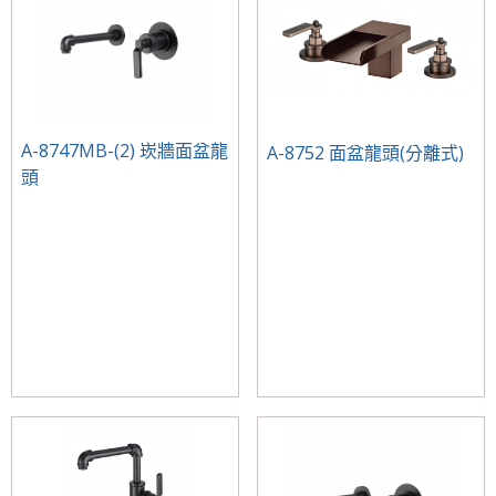
A-8747MB-(2) 崁牆面盆龍
A-8752 面盆龍頭(分離式)
頭