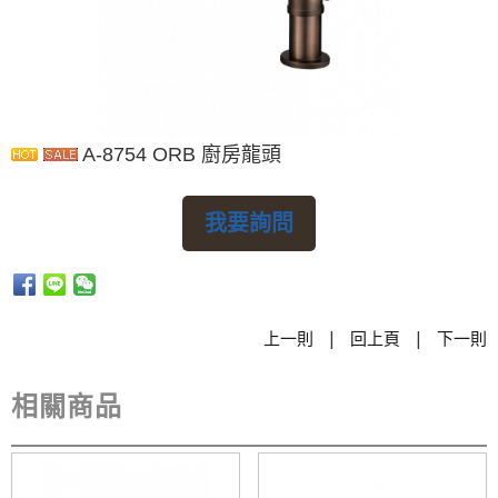
A-8754 ORB 廚房龍頭
我要詢問
|
|
上一則
回上頁
下一則
相關商品