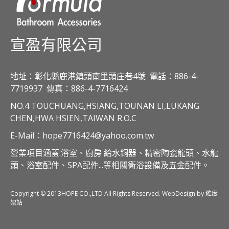
宣盈有限公司
地址：彰化縣鹿港鎮頭南里頭庄巷4號
電話：886-4-
7719937
傳真：886-4-7716424
NO.4 TOUCHUANG,HSIANG,TOUNAN LI,LUKANG
CHEN,HWA HSIEN,TAIWAN R.O.C
E-Mail：hope7716424@yahoo.com.tw
營業項目涵蓋:浴室、廚房 給水銅器、精密陶瓷龍頭、水龍
頭、浴室配件、SPA配件...等相關衛浴設備及五金配件。
Copyright © 2013HOPE CO.,LTD All Rights Reserved. WebDesign by 維度
架站