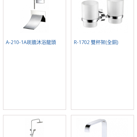
A-210-1A崁牆沐浴龍頭
R-1702 雙杯架(全銅)