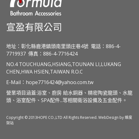
宣盈有限公司
地址：彰化縣鹿港鎮頭南里頭庄巷4號
電話：886-4-
7719937
傳真：886-4-7716424
NO.4 TOUCHUANG,HSIANG,TOUNAN LI,LUKANG
CHEN,HWA HSIEN,TAIWAN R.O.C
E-Mail：hope7716424@yahoo.com.tw
營業項目涵蓋:浴室、廚房 給水銅器、精密陶瓷龍頭、水龍
頭、浴室配件、SPA配件...等相關衛浴設備及五金配件。
Copyright © 2013HOPE CO.,LTD All Rights Reserved. WebDesign by 維度
架站