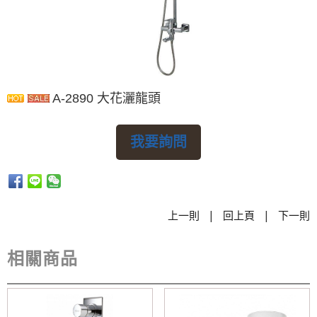
A-2890 大花灑龍頭
我要詢問
|
|
上一則
回上頁
下一則
相關商品