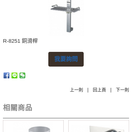
R-8251 銅滑桿
我要詢問
|
|
上一則
回上頁
下一則
相關商品