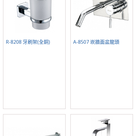
R-8208 牙刷架(全銅)
A-8507 崁牆面盆龍頭