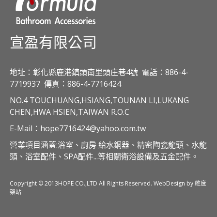
宣盈有限公司
地址：彰化縣鹿港鎮頭南里頭庄巷4號
電話：886-4-
7719937
傳真：886-4-7716424
NO.4 TOUCHUANG,HSIANG,TOUNAN LI,LUKANG
CHEN,HWA HSIEN,TAIWAN R.O.C
E-Mail：hope7716424@yahoo.com.tw
營業項目涵蓋:浴室、廚房 給水銅器、精密陶瓷龍頭、水龍
頭、浴室配件、SPA配件...等相關衛浴設備及五金配件。
Copyright © 2013HOPE CO.,LTD All Rights Reserved. WebDesign by 維度
架站