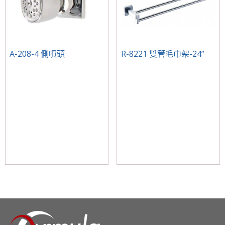
A-208-4 側噴頭
R-8221 雙管毛巾架-24”