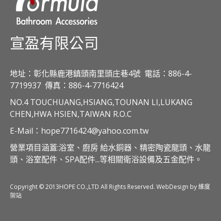
宣盈有限公司
地址：彰化縣鹿港鎮頭南里頭庄巷4號
電話：886-4-
7719937
傳真：886-4-7716424
NO.4 TOUCHUANG,HSIANG,TOUNAN LI,LUKANG
CHEN,HWA HSIEN,TAIWAN R.O.C
E-Mail：hope7716424@yahoo.com.tw
營業項目涵蓋:浴室、廚房 給水銅器、精密陶瓷龍頭、水龍
頭、浴室配件、SPA配件...等相關衛浴設備及五金配件。
Copyright © 2013HOPE CO.,LTD All Rights Reserved. WebDesign by 維度
架站