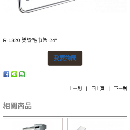
R-1820 雙管毛巾架-24”
我要詢問
|
|
上一則
回上頁
下一則
相關商品