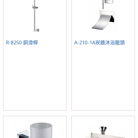
R-8250 銅滑桿
A-210-1A崁牆沐浴龍頭