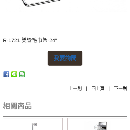
R-1721 雙管毛巾架-24”
我要詢問
|
|
上一則
回上頁
下一則
相關商品