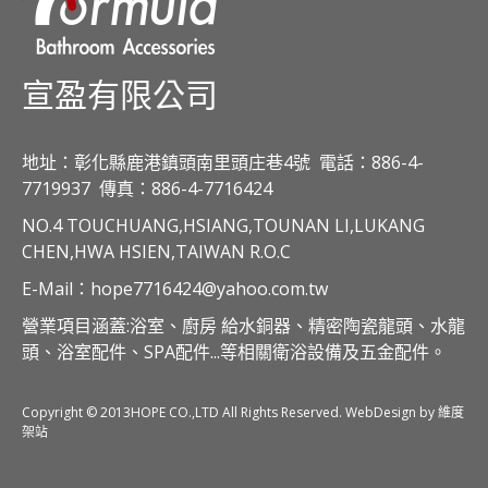
宣盈有限公司
地址：彰化縣鹿港鎮頭南里頭庄巷4號
電話：886-4-
7719937
傳真：886-4-7716424
NO.4 TOUCHUANG,HSIANG,TOUNAN LI,LUKANG
CHEN,HWA HSIEN,TAIWAN R.O.C
E-Mail：hope7716424@yahoo.com.tw
營業項目涵蓋:浴室、廚房 給水銅器、精密陶瓷龍頭、水龍
頭、浴室配件、SPA配件...等相關衛浴設備及五金配件。
Copyright © 2013HOPE CO.,LTD All Rights Reserved. WebDesign by 維度
架站