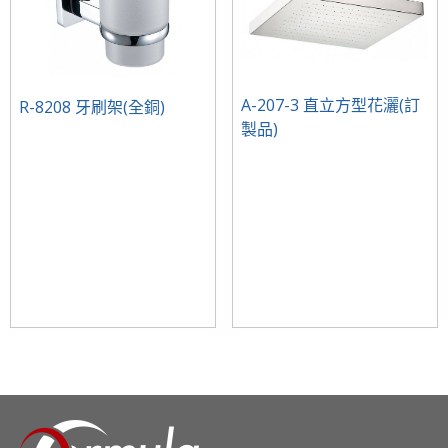
A-207-3 直立方型花灑(訂
R-8208 牙刷架(全銅)
製品)