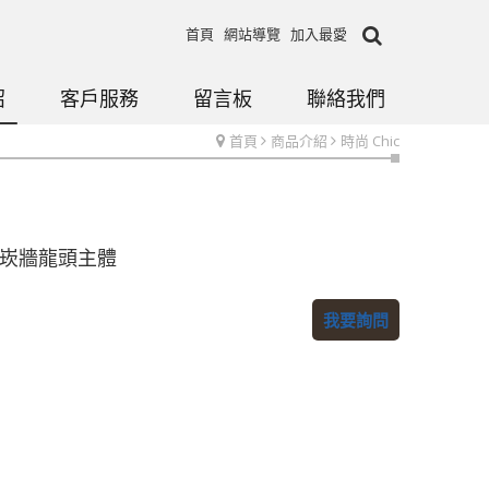
首頁
網站導覽
加入最愛
紹
客戶服務
留言板
聯絡我們
首頁
商品介紹
時尚 Chic
3 崁牆龍頭主體
我要詢問