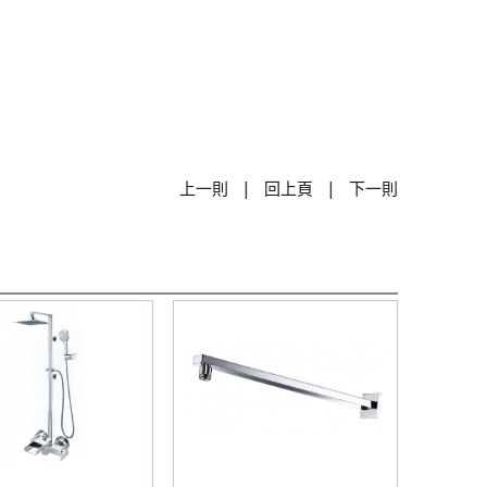
|
|
上一則
回上頁
下一則