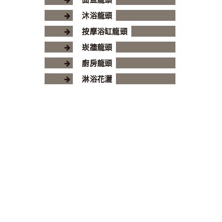
沐浴龍頭
按摩浴缸龍頭
崁牆龍頭
廚房龍頭
淋浴花灑
相關