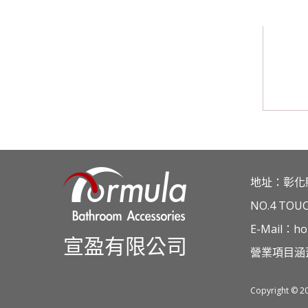
A-208
地址：彰化
NO.4 TOU
E-Mail：ho
宣盈有限公司
營業項目涵
Copyright © 2