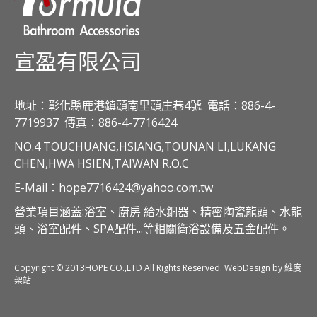
宣盈有限公司
地址：彰化縣鹿港鎮頭南里頭庄巷4號
電話：886-4-
7719937
傳真：886-4-7716424
NO.4 TOUCHUANG,HSIANG,TOUNAN LI,LUKANG
CHEN,HWA HSIEN,TAIWAN R.O.C
E-Mail：hope7716424@yahoo.com.tw
營業項目涵蓋:浴室、廚房 給水銅器、精密陶瓷龍頭、水龍
頭、浴室配件、SPA配件...等相關衛浴設備及五金配件。
Copyright © 2013HOPE CO.,LTD All Rights Reserved. WebDesign by 維度
架站