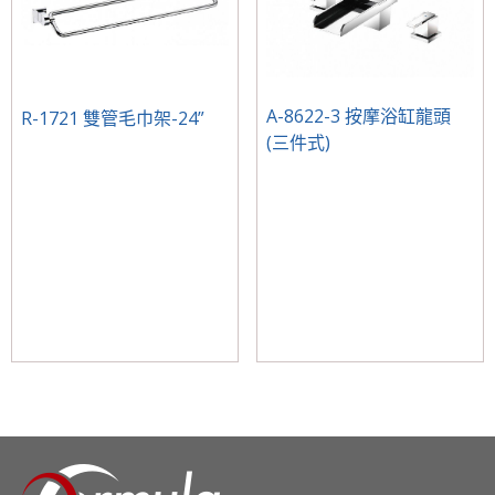
A-8622-3 按摩浴缸龍頭
R-1721 雙管毛巾架-24”
(三件式)