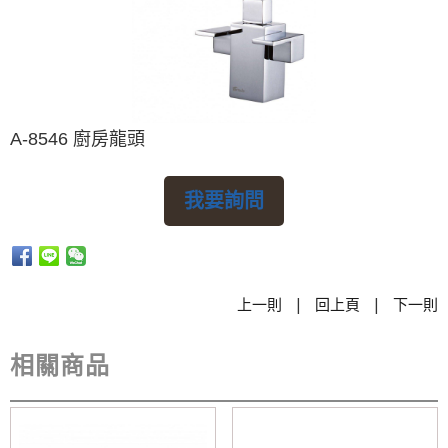
A-8546 廚房龍頭
我要詢問
|
|
上一則
回上頁
下一則
相關商品