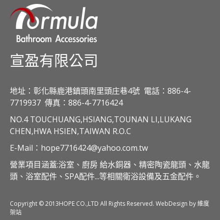
宣盈有限公司
地址：彰化縣鹿港鎮頭南里頭庄巷4號
電話：886-4-
7719937
傳真：886-4-7716424
NO.4 TOUCHUANG,HSIANG,TOUNAN LI,LUKANG
CHEN,HWA HSIEN,TAIWAN R.O.C
E-Mail：hope7716424@yahoo.com.tw
營業項目涵蓋:浴室、廚房 給水銅器、精密陶瓷龍頭、水龍
頭、浴室配件、SPA配件...等相關衛浴設備及五金配件。
Copyright © 2013HOPE CO.,LTD All Rights Reserved. WebDesign by 維度
架站