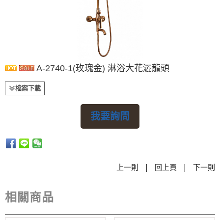
A-2740-1(玫瑰金) 淋浴大花灑龍頭
檔案下載
我要詢問
|
|
上一則
回上頁
下一則
相關商品