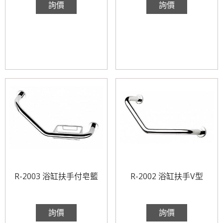
詢價
詢價
R-2003 浴缸扶手付皂籃
R-2002 浴缸扶手V型
詢價
詢價