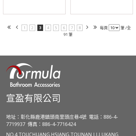
1
2
3
4
5
6
7
8
每頁
筆 /全
91 筆
宣盈有限公司
地址：彰化縣鹿港鎮頭南里頭庄巷4號
電話：886-4-
7719937
傳真：886-4-7716424
NO.4 TOUCHUANG,HSIANG,TOUNAN LI,LUKANG