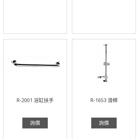
R-2001 浴缸扶手
R-1653 滑桿
詢價
詢價