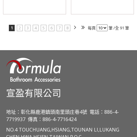
1
2
3
4
5
6
7
8
每頁
筆 /全 91 筆
宣盈有限公司
地址：彰化縣鹿港鎮頭南里頭庄巷4號
電話：886-4-
7719937
傳真：886-4-7716424
NO.4 TOUCHUANG,HSIANG,TOUNAN LI,LUKANG
CHEN,HWA HSIEN,TAIWAN R.O.C