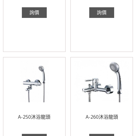
詢價
詢價
A-250沐浴龍頭
A-260沐浴龍頭