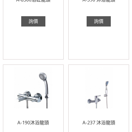
詢價
詢價
A-190沐浴龍頭
A-237 沐浴龍頭