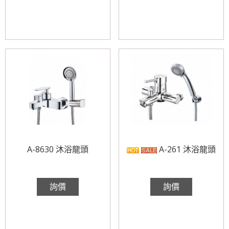
A-8630 沐浴龍頭
A-261 沐浴龍頭
詢價
詢價