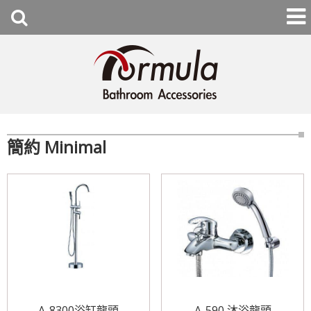
簡約 Minimal
A-8300浴缸龍頭
A-590 沐浴龍頭