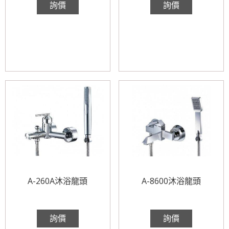
詢價
詢價
A-260A沐浴龍頭
A-8600沐浴龍頭
詢價
詢價