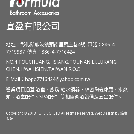
宣盈有限公司
地址：彰化縣鹿港鎮頭南里頭庄巷4號
電話：886-4-
7719937
傳真：886-4-7716424
NO.4 TOUCHUANG,HSIANG,TOUNAN LI,LUKANG
CHEN,HWA HSIEN,TAIWAN R.O.C
E-Mail：hope7716424@yahoo.com.tw
營業項目涵蓋:浴室、廚房 給水銅器、精密陶瓷龍頭、水龍
頭、浴室配件、SPA配件...等相關衛浴設備及五金配件。
Copyright © 2013HOPE CO.,LTD All Rights Reserved. WebDesign by 維度
架站