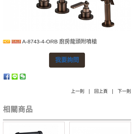
A-8743-4-ORB 廚房龍頭附噴槍
我要詢問
|
|
上一則
回上頁
下一則
相關商品