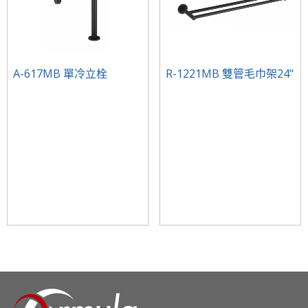
A-617MB 單冷立栓
R-1221MB 雙管毛巾架24"