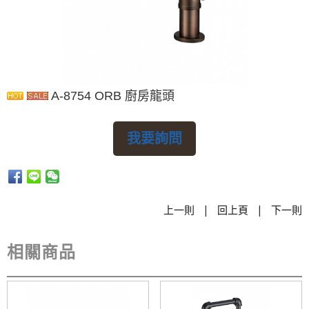
A-8754 ORB 廚房龍頭
我要詢問
|
|
上一則
回上頁
下一則
相關商品