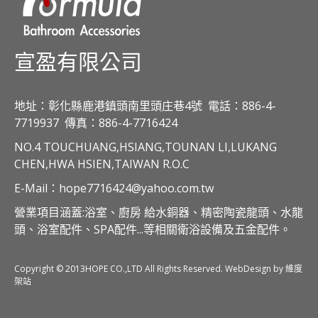
宣盈有限公司
地址：彰化縣鹿港鎮頭南里頭庄巷4號
電話：886-4-
7719937
傳真：886-4-7716424
NO.4 TOUCHUANG,HSIANG,TOUNAN LI,LUKANG
CHEN,HWA HSIEN,TAIWAN R.O.C
E-Mail：hope7716424@yahoo.com.tw
營業項目涵蓋:浴室、廚房 給水銅器、精密陶瓷龍頭、水龍
頭、浴室配件、SPA配件...等相關衛浴設備及五金配件。
Copyright © 2013HOPE CO.,LTD All Rights Reserved. WebDesign by 維度
架站