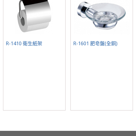
R-1410 衛生紙架
R-1601 肥皂盤(全銅)