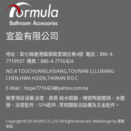
宣盈有限公司
地址：彰化縣鹿港鎮頭南里頭庄巷4號
電話：886-4-
7719937
傳真：886-4-7716424
NO.4 TOUCHUANG,HSIANG,TOUNAN LI,LUKANG
CHEN,HWA HSIEN,TAIWAN R.O.C
E-Mail：hope7716424@yahoo.com.tw
營業項目涵蓋:浴室、廚房 給水銅器、精密陶瓷龍頭、水龍
頭、浴室配件、SPA配件...等相關衛浴設備及五金配件。
Copyright © 2013HOPE CO.,LTD All Rights Reserved. WebDesign by 維度
架站