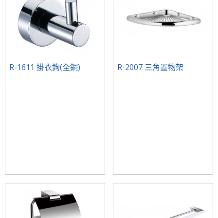
R-1611 掛衣鉤(全銅)
R-2007 三角置物架