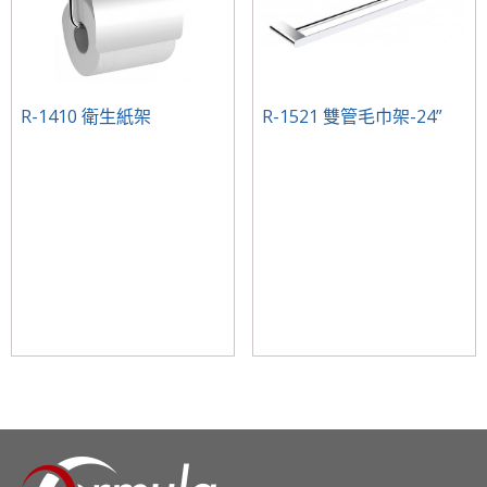
R-1410 衛生紙架
R-1521 雙管毛巾架-24”