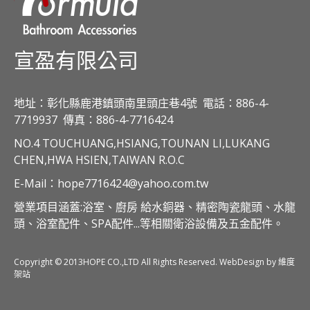
宣盈有限公司
地址：彰化縣鹿港鎮頭南里頭庄巷4號
電話：886-4-
7719937
傳真：886-4-7716424
NO.4 TOUCHUANG,HSIANG,TOUNAN LI,LUKANG
CHEN,HWA HSIEN,TAIWAN R.O.C
E-Mail：hope7716424@yahoo.com.tw
營業項目涵蓋:浴室、廚房 給水銅器、精密陶瓷龍頭、水龍
頭、浴室配件、SPA配件...等相關衛浴設備及五金配件。
Copyright © 2013HOPE CO.,LTD All Rights Reserved. WebDesign by 維度
架站