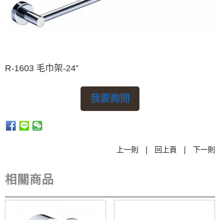
R-1603 毛巾架-24”
我要詢問
|
|
上一則
回上頁
下一則
相關商品