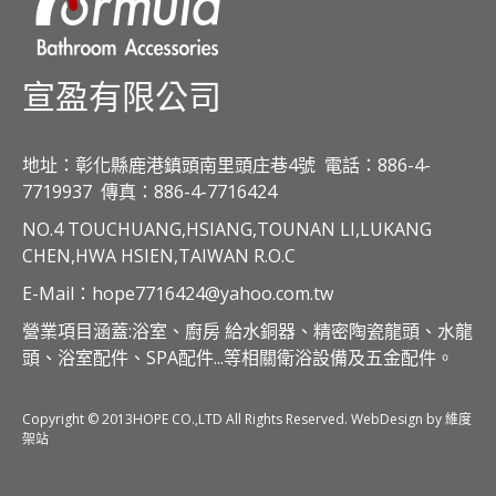
宣盈有限公司
地址：彰化縣鹿港鎮頭南里頭庄巷4號
電話：886-4-
7719937
傳真：886-4-7716424
NO.4 TOUCHUANG,HSIANG,TOUNAN LI,LUKANG
CHEN,HWA HSIEN,TAIWAN R.O.C
E-Mail：hope7716424@yahoo.com.tw
營業項目涵蓋:浴室、廚房 給水銅器、精密陶瓷龍頭、水龍
頭、浴室配件、SPA配件...等相關衛浴設備及五金配件。
Copyright © 2013HOPE CO.,LTD All Rights Reserved. WebDesign by 維度
架站