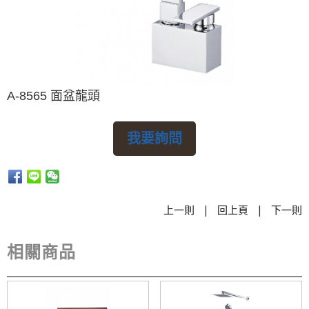
A-8565 面盆龍頭
我要詢問
|
|
上一則
回上頁
下一則
相關商品