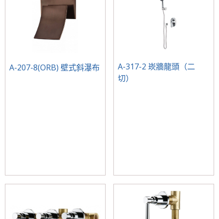
A-317-2 崁牆龍頭（二
A-207-8(ORB) 壁式斜瀑布
切）