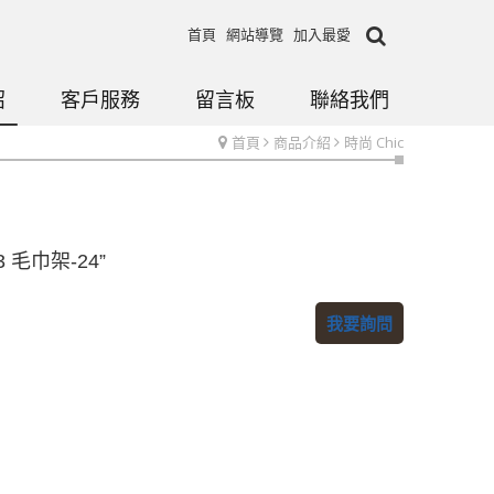
首頁
網站導覽
加入最愛
紹
客戶服務
留言板
聯絡我們
首頁
商品介紹
時尚 Chic
3 毛巾架-24”
我要詢問