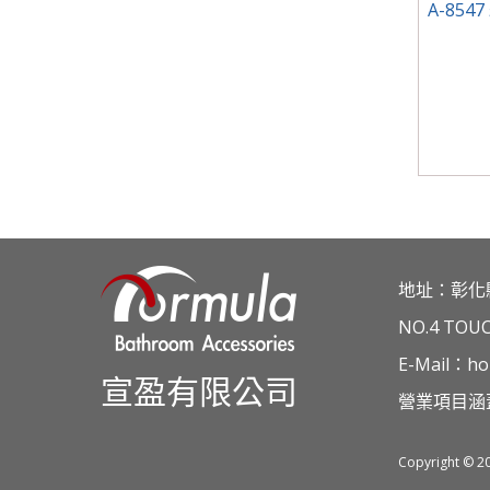
A-85
地址：彰化
NO.4 TOU
E-Mail：ho
宣盈有限公司
營業項目涵
Copyright © 2