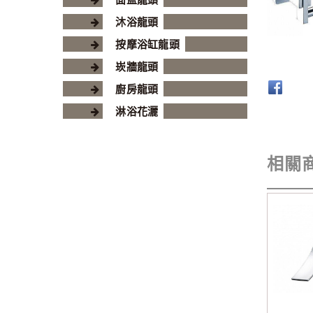
沐浴龍頭
按摩浴缸龍頭
崁牆龍頭
廚房龍頭
淋浴花灑
相關