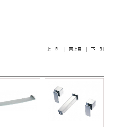
|
|
上一則
回上頁
下一則