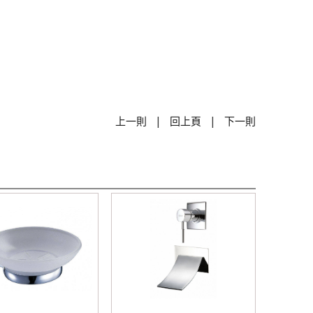
|
|
上一則
回上頁
下一則