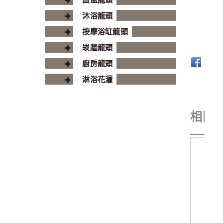
沐浴龍頭
按摩浴缸龍頭
崁牆龍頭
廚房龍頭
淋浴花灑
相關