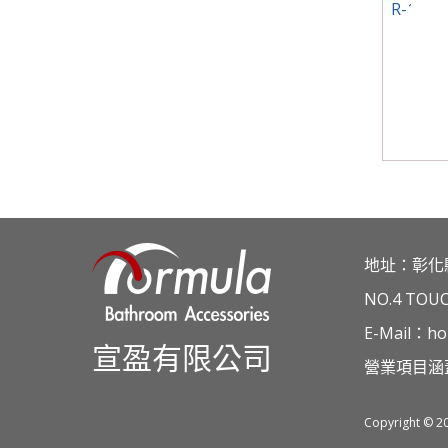
R-171
地址：彰化
NO.4 TOU
E-Mail：ho
宣盈有限公司
營業項目涵
Copyright © 2