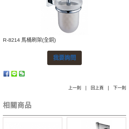
R-8214 馬桶刷架(全銅)
我要詢問
|
|
上一則
回上頁
下一則
相關商品