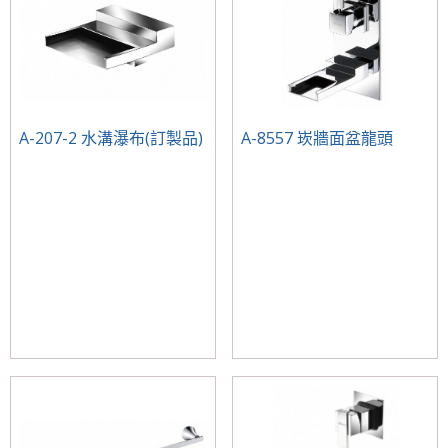
A-207-2 水溝瀑布(訂製品)
A-8557 崁牆面盆龍頭