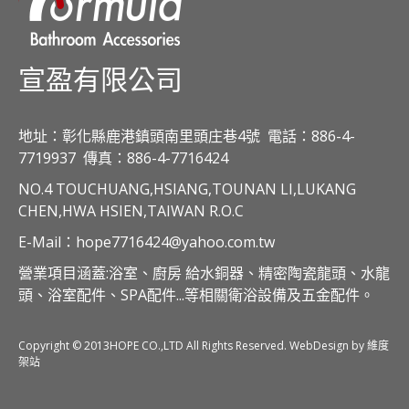
宣盈有限公司
地址：彰化縣鹿港鎮頭南里頭庄巷4號
電話：886-4-
7719937
傳真：886-4-7716424
NO.4 TOUCHUANG,HSIANG,TOUNAN LI,LUKANG
CHEN,HWA HSIEN,TAIWAN R.O.C
E-Mail：hope7716424@yahoo.com.tw
營業項目涵蓋:浴室、廚房 給水銅器、精密陶瓷龍頭、水龍
頭、浴室配件、SPA配件...等相關衛浴設備及五金配件。
Copyright © 2013HOPE CO.,LTD All Rights Reserved. WebDesign by 維度
架站