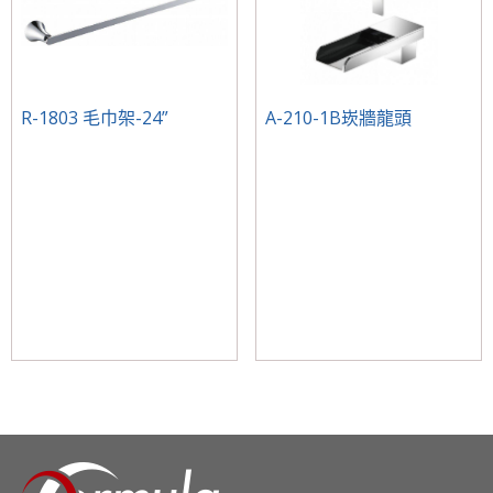
R-1803 毛巾架-24”
A-210-1B崁牆龍頭