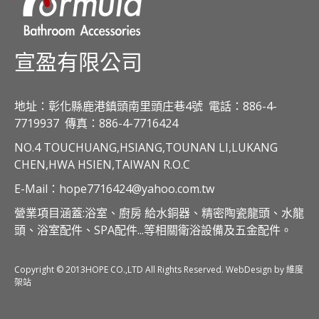
宣盈有限公司
地址：彰化縣鹿港鎮頭南里頭庄巷4號
電話：886-4-
7719937
傳真：886-4-7716424
NO.4 TOUCHUANG,HSIANG,TOUNAN LI,LUKANG
CHEN,HWA HSIEN,TAIWAN R.O.C
E-Mail：hope7716424@yahoo.com.tw
營業項目涵蓋:浴室、廚房 給水銅器、精密陶瓷龍頭、水龍
頭、浴室配件、SPA配件...等相關衛浴設備及五金配件。
Copyright © 2013HOPE CO.,LTD All Rights Reserved. WebDesign by 維度
架站