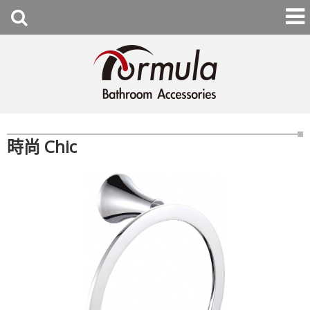
時尚 Chic