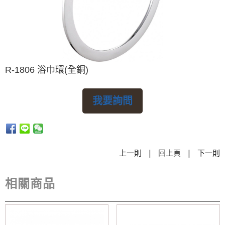
R-1806 浴巾環(全銅)
我要詢問
|
|
上一則
回上頁
下一則
相關商品