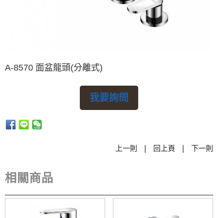
A-8570 面盆龍頭(分離式)
我要詢問
|
|
上一則
回上頁
下一則
相關商品