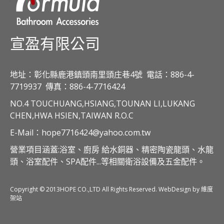
宣盈有限公司
地址：彰化縣鹿港鎮頭南里頭庄巷4號
電話：886-4-
7719937
傳真：886-4-7716424
NO.4 TOUCHUANG,HSIANG,TOUNAN LI,LUKANG
CHEN,HWA HSIEN,TAIWAN R.O.C
E-Mail：hope7716424@yahoo.com.tw
營業項目涵蓋:浴室、廚房 給水銅器、精密陶瓷龍頭、水龍
頭、浴室配件、SPA配件...等相關衛浴設備及五金配件。
Copyright © 2013HOPE CO.,LTD All Rights Reserved. WebDesign by 維度
架站