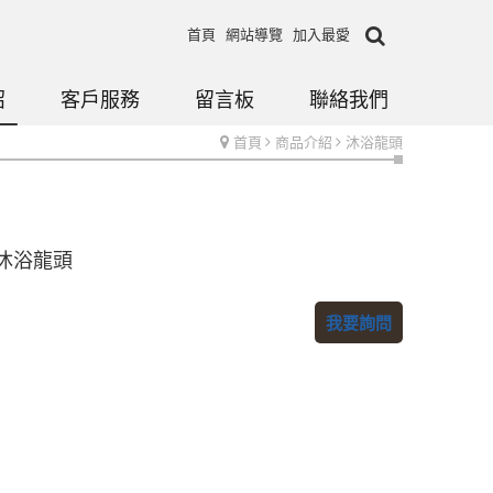
首頁
網站導覽
加入最愛
紹
客戶服務
留言板
聯絡我們
首頁
商品介紹
沐浴龍頭
0沐浴龍頭
我要詢問