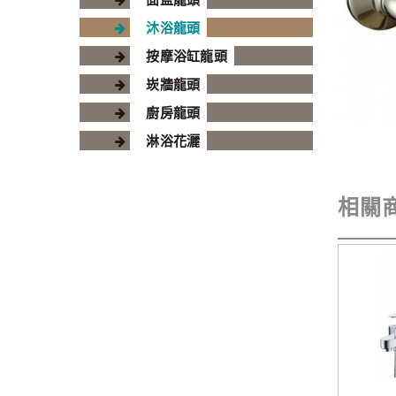
沐浴龍頭
按摩浴缸龍頭
崁牆龍頭
廚房龍頭
淋浴花灑
相關