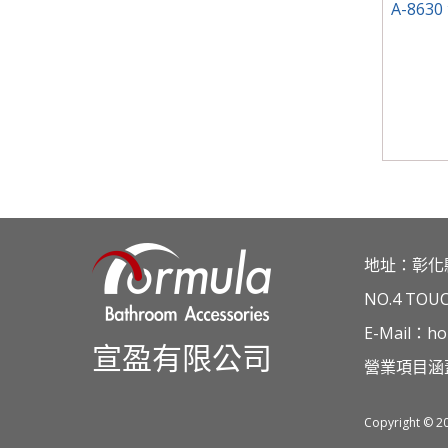
A-863
地址：彰化
NO.4 TOU
E-Mail：ho
宣盈有限公司
營業項目涵
Copyright © 2