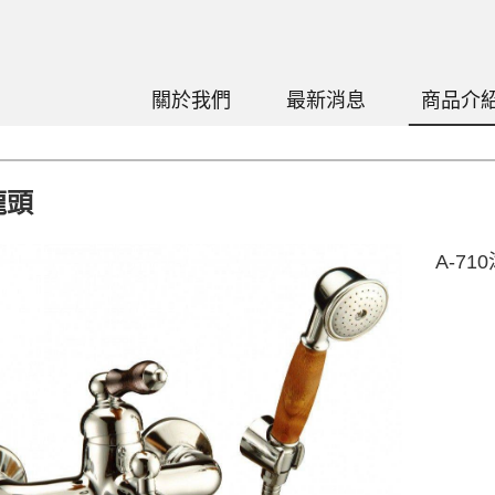
關於我們
最新消息
商品介
龍頭
A-71