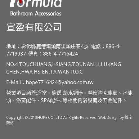
宣盈有限公司
地址：彰化縣鹿港鎮頭南里頭庄巷4號
電話：886-4-
7719937
傳真：886-4-7716424
NO.4 TOUCHUANG,HSIANG,TOUNAN LI,LUKANG
CHEN,HWA HSIEN,TAIWAN R.O.C
E-Mail：hope7716424@yahoo.com.tw
營業項目涵蓋:浴室、廚房 給水銅器、精密陶瓷龍頭、水龍
頭、浴室配件、SPA配件...等相關衛浴設備及五金配件。
Copyright © 2013HOPE CO.,LTD All Rights Reserved. WebDesign by 維度
架站